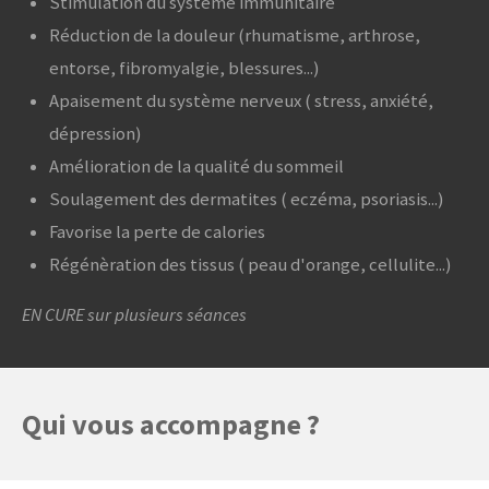
Stimulation du système immunitaire
Réduction de la douleur (rhumatisme, arthrose,
entorse, fibromyalgie, blessures...)
Apaisement du système nerveux ( stress, anxiété,
dépression)
Amélioration de la qualité du sommeil
Soulagement des dermatites ( eczéma, psoriasis...)
Favorise la perte de calories
Régénèration des tissus ( peau d'orange, cellulite...)
EN CURE sur plusieurs séances
Qui vous accompagne ?