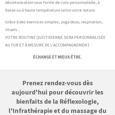
désintoxication sous forme de cure personnalisée, à
basse ou à haute température selon votre nature.
Grâce à des exercices simples, yoga doux, respiration,
rituels ...
VOTRE ROUTINE QUOTIDIENNE SERA PERSONNALISÉE
AU FUR ET À MESURE DE L'ACCOMPAGNEMENT.
ÉCHANGE ET MIEUX-ÊTRE.
Prenez rendez-vous dès
aujourd'hui pour découvrir les
bienfaits de la Réflexologie,
l'Infrathérapie et du massage du