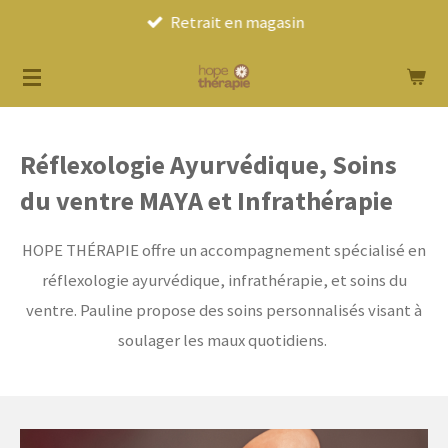
Retrait en magasin
Passer
au
contenu
principal
Réflexologie Ayurvédique, Soins
du ventre MAYA et Infrathérapie
HOPE THÉRAPIE offre un accompagnement spécialisé en
réflexologie ayurvédique, infrathérapie, et soins du
ventre. Pauline propose des soins personnalisés visant à
soulager les maux quotidiens.