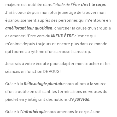
majeure est oubliée dans
l'étude de l'Être
c'est le
corps
.
J'ai à coeur depuis mon plus jeune âge de trouver mon
épanouissement auprès des personnes qui m'entoure en
améliorant leur quotidien
, chercher la cause d'un trouble
et amener l'Être vers du
MIEUX-ÊTRE
c'est ce qui
m'anime depuis toujours et encore plus dans ce monde
qui tourne au rythme d'un carrousel sans stop.
Je serais à votre écoute pour adapter mon toucher et les
séances en fonction DE VOUS !
Grâce à la
Réflexologie plantaire
nous allons à la source
d'un trouble en utilisant les terminaisons nerveuses du
pied et en y intégrant des notions d'
Ayurveda
.
Grâce à l'
Infrathérapie
nous amenons le corps à une