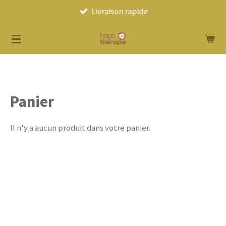
Livraison rapide
Passer
au
contenu
principal
Panier
Il n'y a aucun produit dans votre panier.